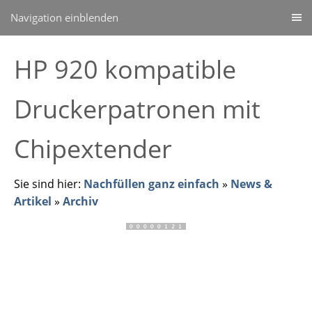
Navigation einblenden
HP 920 kompatible
Druckerpatronen mit
Chipextender
Sie sind hier:
Nachfüllen ganz einfach
»
News &
Artikel
»
Archiv