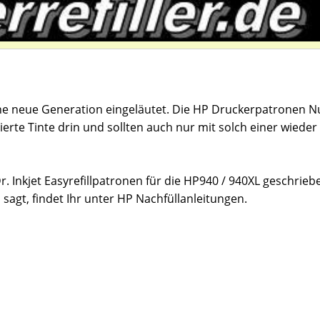
ine neue Generation eingeläutet. Die HP Druckerpatronen
rte Tinte drin und sollten auch nur mit solch einer wieder
r. Inkjet Easyrefillpatronen für die HP940 / 940XL geschrieb
sagt, findet Ihr unter HP Nachfüllanleitungen.