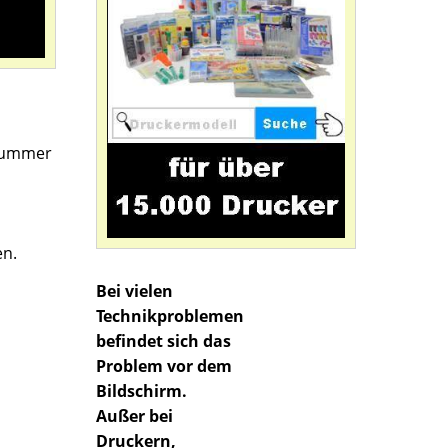
 Nummer
en.
Bei vielen
Technikproblemen
befindet sich das
Problem vor dem
Bildschirm.
Außer bei
Druckern,