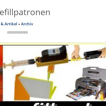
efillpatronen
& Artikel
»
Archiv