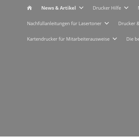
News & Artikel
Drucker Hilfe
Nachfüllanleitungen für Lasertoner
Drucker 
Kartendrucker für Mitarbeiterausweise
Die b