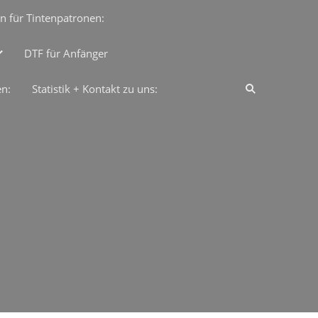
n für Tintenpatronen:
DTF für Anfänger
en:
Statistik + Kontakt zu uns: