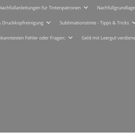
Nachfüllanleitungen für Tintenpatronen
Nachfüllgrundlage
& Druckkopfreinigung
Sublimationstinte - Tipps & Tricks
ekanntesten Fehler oder Fragen:
Geld mit Leergut verdien