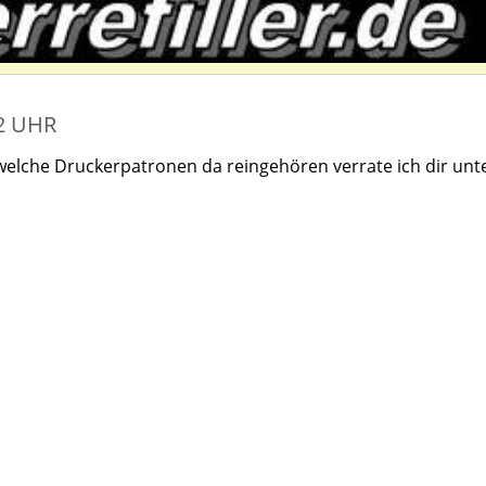
12 UHR
welche Druckerpatronen da reingehören verrate ich dir unt