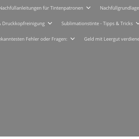
Nachfüllanleitungen für Tintenpatronen
Nachfüllgrundlage
& Druckkopfreinigung
Sublimationstinte - Tipps & Tricks
ekanntesten Fehler oder Fragen:
Geld mit Leergut verdien