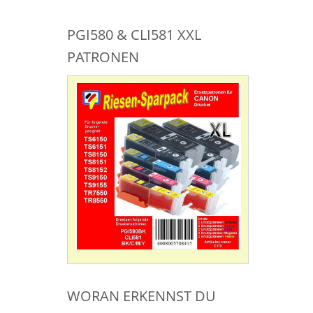
PGI580 & CLI581 XXL
PATRONEN
WORAN ERKENNST DU