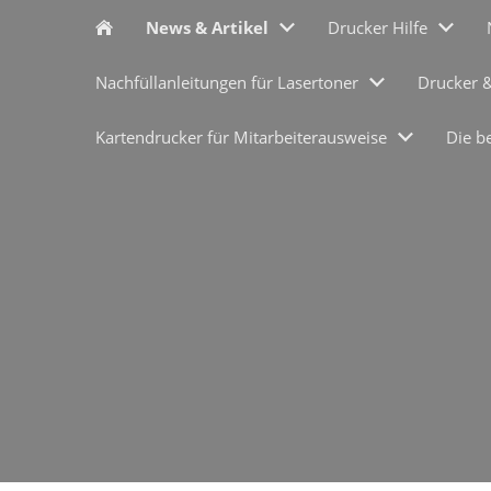
News & Artikel
Drucker Hilfe
Nachfüllanleitungen für Lasertoner
Drucker 
Kartendrucker für Mitarbeiterausweise
Die b