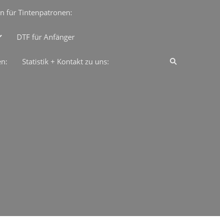
n für Tintenpatronen:
DTF für Anfänger
en:
Statistik + Kontakt zu uns: