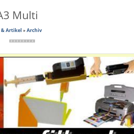
A3 Multi
& Artikel
»
Archiv