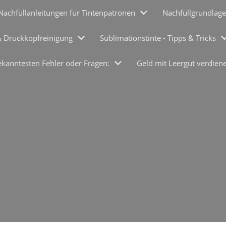
Nachfüllanleitungen für Tintenpatronen
Nachfüllgrundlage
& Druckkopfreinigung
Sublimationstinte - Tipps & Tricks
ekanntesten Fehler oder Fragen:
Geld mit Leergut verdien