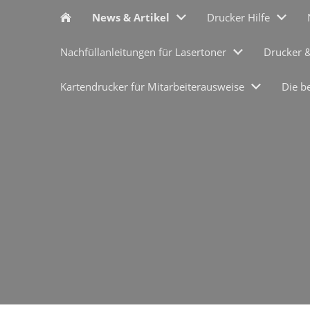
News & Artikel
Drucker Hilfe
Nachfüllanleitungen für Lasertoner
Drucker 
Kartendrucker für Mitarbeiterausweise
Die b