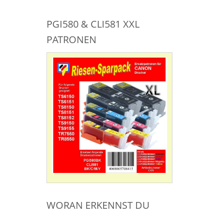
PGI580 & CLI581 XXL
PATRONEN
WORAN ERKENNST DU