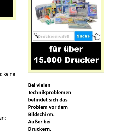
: keine
Bei vielen
Technikproblemen
befindet sich das
Problem vor dem
Bildschirm.
en:
Außer bei
Druckern,