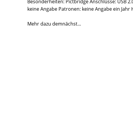
Besonderheiten: Pictbridge Anschlüsse: USB 2
keine Angabe Patronen: keine Angabe ein Jahr 
Mehr dazu demnächst...