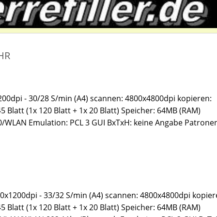
UHR
00dpi - 30/28 S/min (A4) scannen: 4800x4800dpi kopieren:
 Blatt (1x 120 Blatt + 1x 20 Blatt) Speicher: 64MB (RAM)
.0/WLAN Emulation: PCL 3 GUI BxTxH: keine Angabe Patronen
0x1200dpi - 33/32 S/min (A4) scannen: 4800x4800dpi kopier
 Blatt (1x 120 Blatt + 1x 20 Blatt) Speicher: 64MB (RAM)