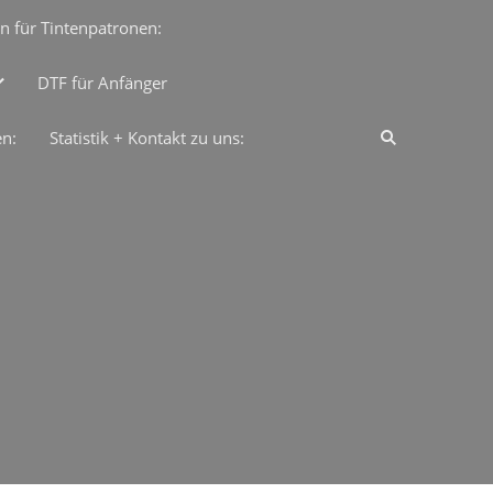
n für Tintenpatronen:
DTF für Anfänger
en:
Statistik + Kontakt zu uns: