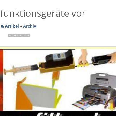
ifunktionsgeräte vor
& Artikel
»
Archiv