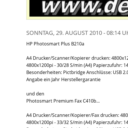
SONNTAG, 29. AUGUST 2010 - 08:14 
HP Photosmart Plus B210a
A4 Drucker/Scanner/Kopierer drucken: 4800x12
4800x1200pi - 30/28 S/min (A4) Papierzufuhr: 145
Besonderheiten: Pictbridge Anschlüsse: USB 2
Angabe ein Jahr Herstellergarantie
und den
Photosmart Premium Fax C410b...
A4 Drucker/Scanner/Kopierer/Fax drucken: 480
4800x1200pi - 33/32 S/min (A4) Papierzufuhr: 145