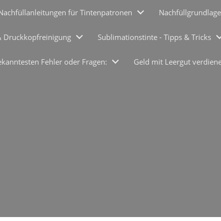
Nachfüllanleitungen für Tintenpatronen
Nachfüllgrundlage
& Druckkopfreinigung
Sublimationstinte - Tipps & Tricks
ekanntesten Fehler oder Fragen:
Geld mit Leergut verdien