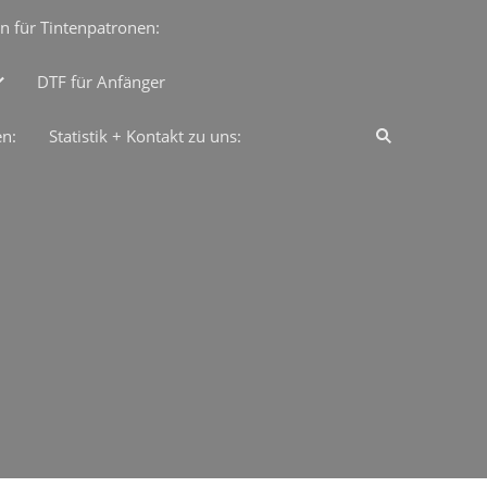
n für Tintenpatronen:
DTF für Anfänger
en:
Statistik + Kontakt zu uns: