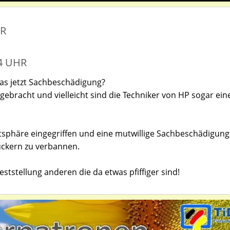
ER
54 UHR
as jetzt Sachbeschädigung?
bracht und vielleicht sind die Techniker von HP sogar ein
tsphäre eingegriffen und eine mutwillige Sachbeschädigung
kern zu verbannen.
Feststellung anderen die da etwas pfiffiger sind!