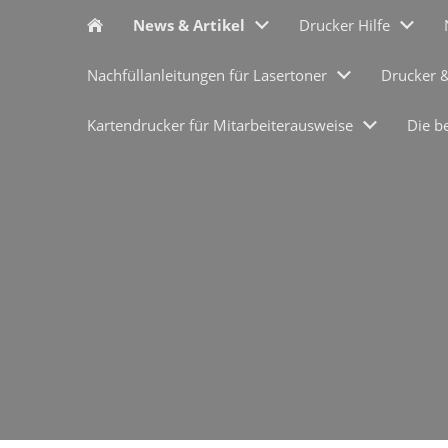
News & Artikel
Drucker Hilfe
Nachfüllanleitungen für Lasertoner
Drucker 
Kartendrucker für Mitarbeiterausweise
Die b