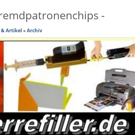
Fremdpatronenchips -
& Artikel
»
Archiv