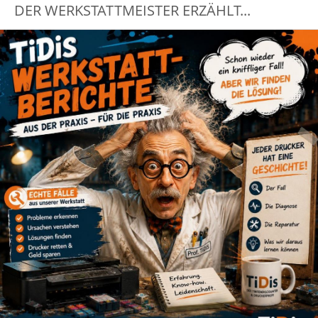
DER WERKSTATTMEISTER ERZÄHLT...