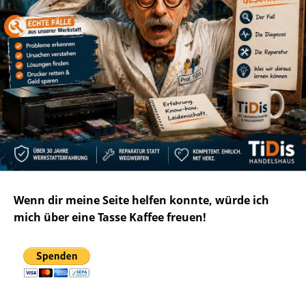
Wenn dir meine Seite helfen konnte, würde ich
mich über eine Tasse Kaffee freuen!