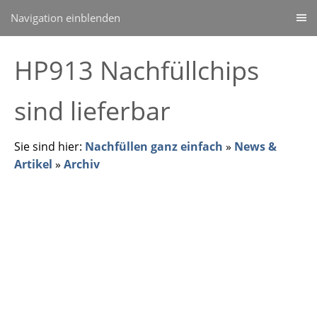
Navigation einblenden
HP913 Nachfüllchips
sind lieferbar
Sie sind hier:
Nachfüllen ganz einfach
»
News &
Artikel
»
Archiv