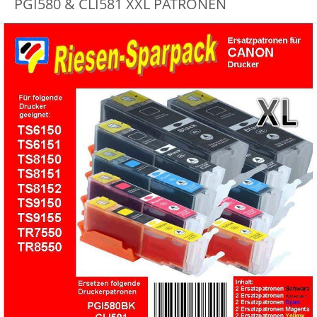
PGI580 & CLI581 XXL PATRONEN