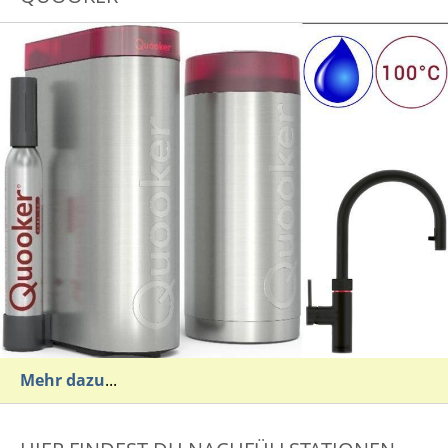
Mehr dazu
...