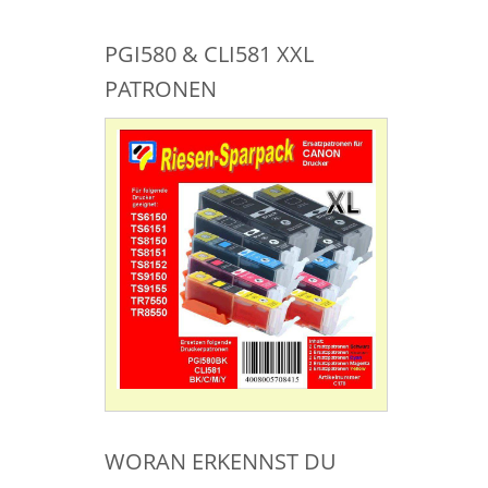
PGI580 & CLI581 XXL
PATRONEN
WORAN ERKENNST DU