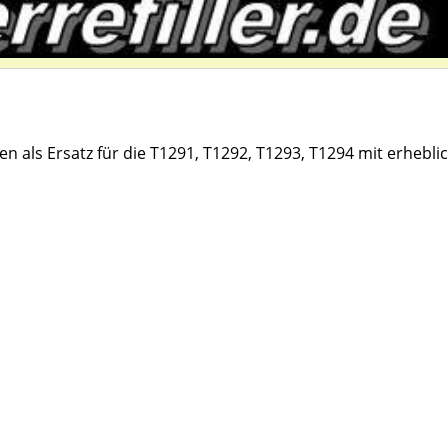
en als Ersatz für die T1291, T1292, T1293, T1294 mit erhebl