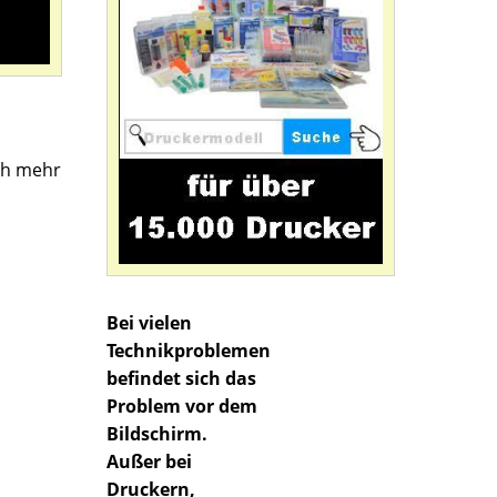
ich mehr
Bei vielen
Technikproblemen
befindet sich das
Problem vor dem
Bildschirm.
Außer bei
Druckern,