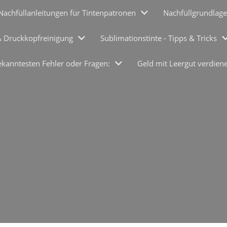
Nachfüllanleitungen für Tintenpatronen
Nachfüllgrundlage
& Druckkopfreinigung
Sublimationstinte - Tipps & Tricks
ekanntesten Fehler oder Fragen:
Geld mit Leergut verdien