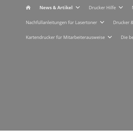
News & Artikel
Drucker Hilfe
Nachfüllanleitungen für Lasertoner
Drucker 
Kartendrucker für Mitarbeiterausweise
Die b