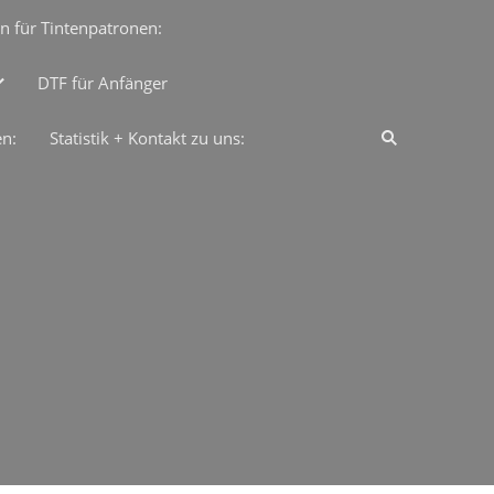
n für Tintenpatronen:
DTF für Anfänger
en:
Statistik + Kontakt zu uns: