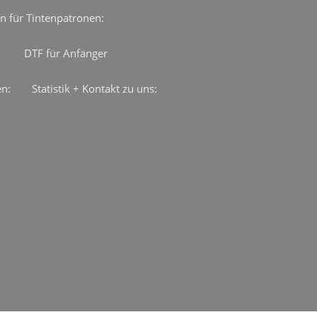
n für Tintenpatronen:
DTF für Anfänger
en:
Statistik + Kontakt zu uns: