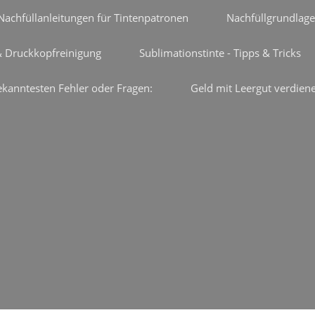
Nachfüllanleitungen für Tintenpatronen
Nachfüllgrundlage
& Druckkopfreinigung
Sublimationstinte - Tipps & Tricks
ekanntesten Fehler oder Fragen:
Geld mit Leergut verdien