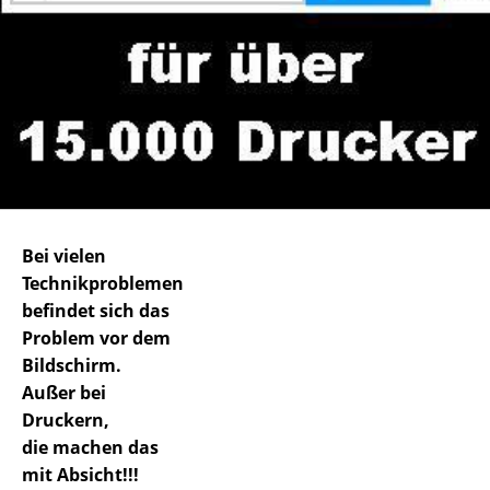
Bei vielen
Technikproblemen
befindet sich das
Problem vor dem
Bildschirm.
Außer bei
Druckern,
die machen das
mit Absicht!!!