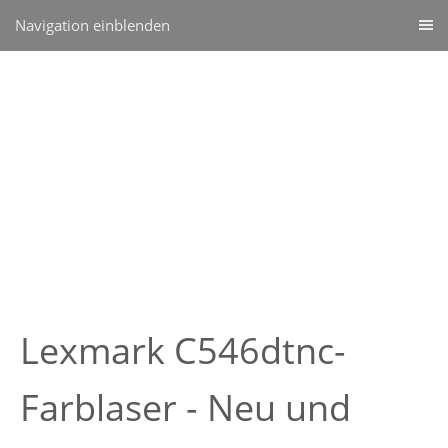
Navigation einblenden
Lexmark C546dtnc-
Farblaser - Neu und