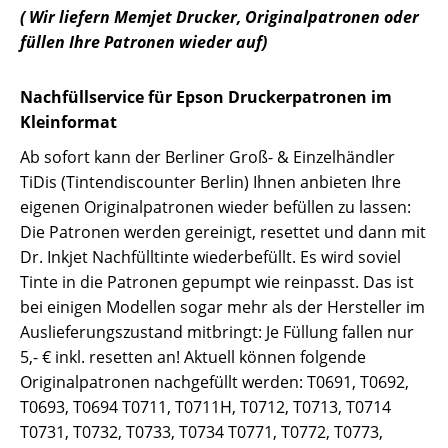
( Wir liefern Memjet Drucker, Originalpatronen oder
füllen Ihre Patronen wieder auf)
Nachfüllservice für Epson Druckerpatronen im
Kleinformat
Ab sofort kann der Berliner Groß- & Einzelhändler
TiDis (Tintendiscounter Berlin) Ihnen anbieten Ihre
eigenen Originalpatronen wieder befüllen zu lassen:
Die Patronen werden gereinigt, resettet und dann mit
Dr. Inkjet Nachfülltinte wiederbefüllt. Es wird soviel
Tinte in die Patronen gepumpt wie reinpasst. Das ist
bei einigen Modellen sogar mehr als der Hersteller im
Auslieferungszustand mitbringt: Je Füllung fallen nur
5,- € inkl. resetten an! Aktuell können folgende
Originalpatronen nachgefüllt werden: T0691, T0692,
T0693, T0694 T0711, T0711H, T0712, T0713, T0714
T0731, T0732, T0733, T0734 T0771, T0772, T0773,