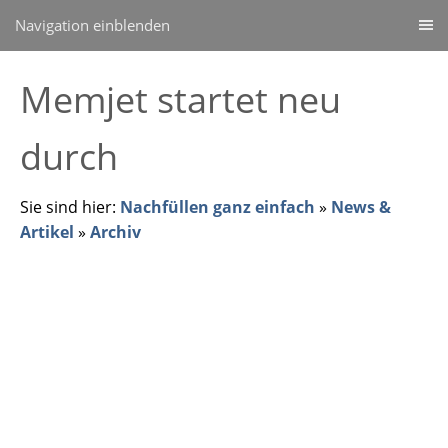
Navigation einblenden
Memjet startet neu
durch
Sie sind hier:
Nachfüllen ganz einfach
»
News &
Artikel
»
Archiv