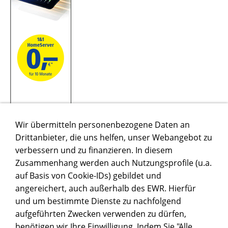
Wir übermitteln personenbezogene Daten an
Drittanbieter, die uns helfen, unser Webangebot zu
verbessern und zu finanzieren. In diesem
Zusammenhang werden auch Nutzungsprofile (u.a.
auf Basis von Cookie-IDs) gebildet und
QUOOKER
angereichert, auch außerhalb des EWR. Hierfür
und um bestimmte Dienste zu nachfolgend
aufgeführten Zwecken verwenden zu dürfen,
benötigen wir Ihre Einwilligung. Indem Sie "Alle