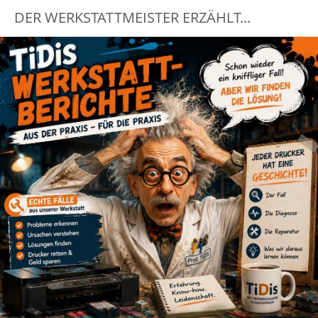
DER WERKSTATTMEISTER ERZÄHLT...