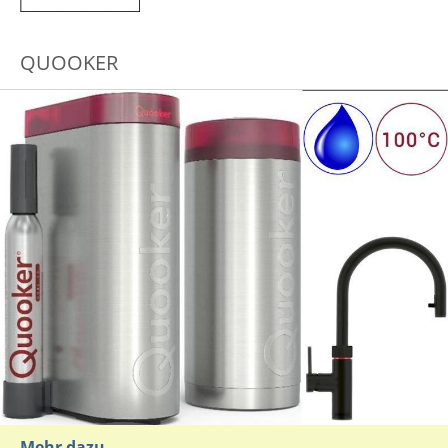
QUOOKER
Mehr dazu
...