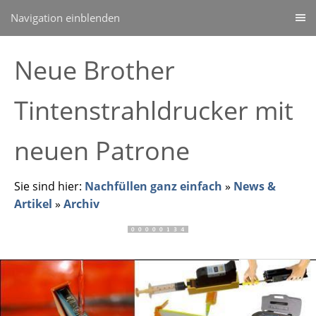
Navigation einblenden
Neue Brother
Tintenstrahldrucker mit
neuen Patrone
Sie sind hier:
Nachfüllen ganz einfach
»
News &
Artikel
»
Archiv