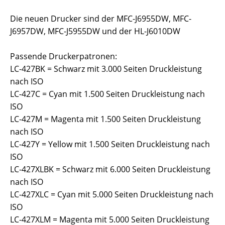
Die neuen Drucker sind der MFC-J6955DW, MFC-
J6957DW, MFC-J5955DW und der HL-J6010DW
Passende Druckerpatronen:
LC-427BK = Schwarz mit 3.000 Seiten Druckleistung
nach ISO
LC-427C = Cyan mit 1.500 Seiten Druckleistung nach
ISO
LC-427M = Magenta mit 1.500 Seiten Druckleistung
nach ISO
LC-427Y = Yellow mit 1.500 Seiten Druckleistung nach
ISO
LC-427XLBK = Schwarz mit 6.000 Seiten Druckleistung
nach ISO
LC-427XLC = Cyan mit 5.000 Seiten Druckleistung nach
ISO
LC-427XLM = Magenta mit 5.000 Seiten Druckleistung