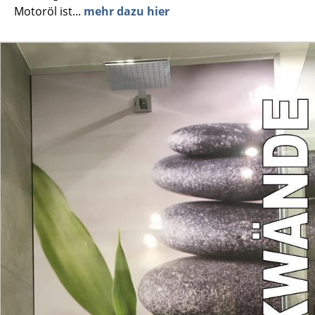
Motoröl ist...
mehr dazu hier