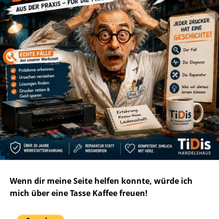
Wenn dir meine Seite helfen konnte, würde ich
mich über eine Tasse Kaffee freuen!