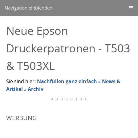
Navigation einblenden
Neue Epson
Druckerpatronen - T503
& T503XL
Sie sind hier:
Nachfüllen ganz einfach
»
News &
Artikel
»
Archiv
WERBUNG