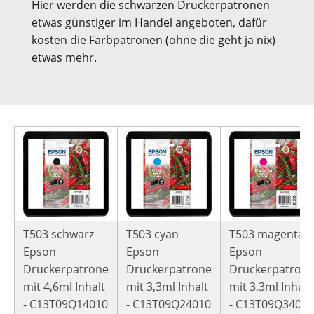
Hier werden die schwarzen Druckerpatronen
etwas günstiger im Handel angeboten, dafür
kosten die Farbpatronen (ohne die geht ja nix)
etwas mehr.
T503 schwarz
T503 cyan
T503 magenta
Epson
Epson
Epson
Druckerpatrone
Druckerpatrone
Druckerpatron
mit 4,6ml Inhalt
mit 3,3ml Inhalt
mit 3,3ml Inhalt
- C13T09Q14010
- C13T09Q24010
- C13T09Q34010