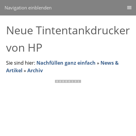
Navigation einblenden
Neue Tintentankdrucker
von HP
Sie sind hier:
Nachfüllen ganz einfach
»
News &
Artikel
»
Archiv