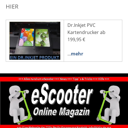
HIER
Dr.Inkjet PVC
Kartendrucker ab
199,95 €
...
mehr