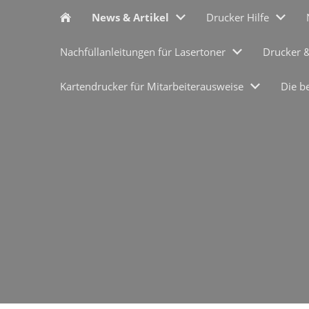
News & Artikel
Drucker Hilfe
Nachfüllanleitungen für Lasertoner
Drucker 
Kartendrucker für Mitarbeiterausweise
Die b