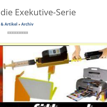
 die Exekutive-Serie
& Artikel
»
Archiv