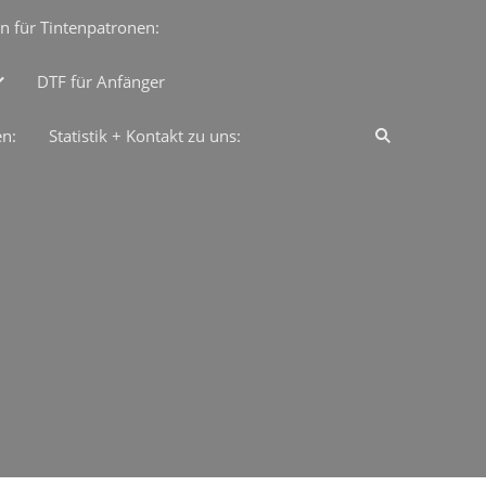
n für Tintenpatronen:
DTF für Anfänger
en:
Statistik + Kontakt zu uns: