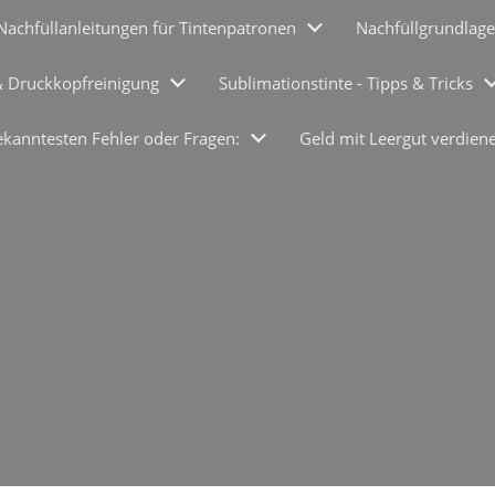
Nachfüllanleitungen für Tintenpatronen
Nachfüllgrundlage
& Druckkopfreinigung
Sublimationstinte - Tipps & Tricks
ekanntesten Fehler oder Fragen:
Geld mit Leergut verdien