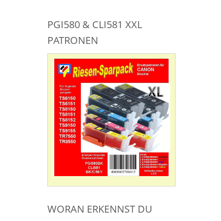
PGI580 & CLI581 XXL
PATRONEN
WORAN ERKENNST DU