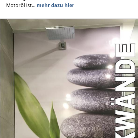
Motoröl ist...
mehr dazu hier