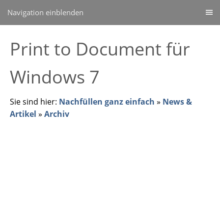
Navigation einblenden
Print to Document für
Windows 7
Sie sind hier:
Nachfüllen ganz einfach
»
News &
Artikel
»
Archiv