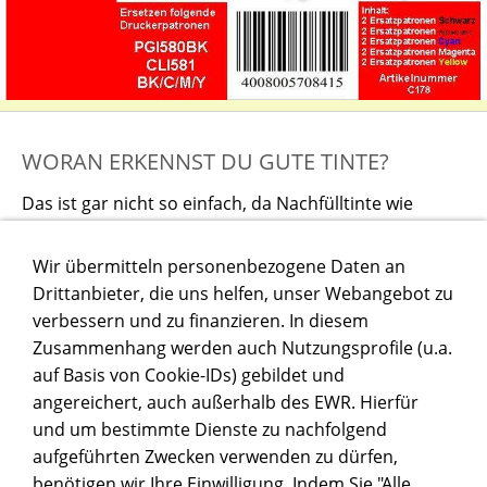
WORAN ERKENNST DU GUTE TINTE?
Das ist gar nicht so einfach, da Nachfülltinte wie
Motoröl ist...
mehr dazu hier
Wir übermitteln personenbezogene Daten an
Drittanbieter, die uns helfen, unser Webangebot zu
verbessern und zu finanzieren. In diesem
Zusammenhang werden auch Nutzungsprofile (u.a.
auf Basis von Cookie-IDs) gebildet und
angereichert, auch außerhalb des EWR. Hierfür
und um bestimmte Dienste zu nachfolgend
aufgeführten Zwecken verwenden zu dürfen,
benötigen wir Ihre Einwilligung. Indem Sie "Alle