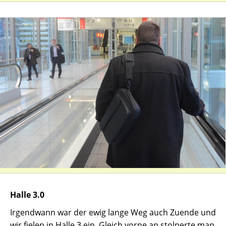
Halle 3.0
Irgendwann war der ewig lange Weg auch Zuende und
wir fielen in Halle 3 ein. Gleich vorne an stolperte man