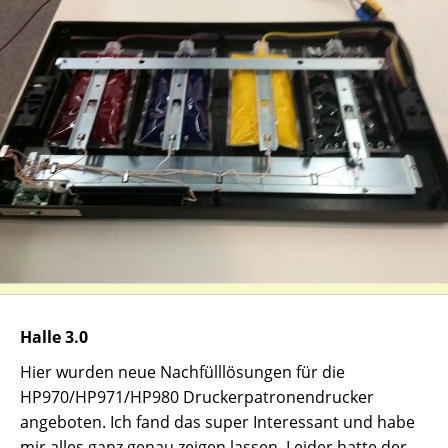
Halle 3.0
Hier wurden neue Nachfülllösungen für die
HP970/HP971/HP980 Druckerpatronendrucker
angeboten. Ich fand das super Interessant und habe
mir alles ganz genau zeigen lassen. Leider hatte der