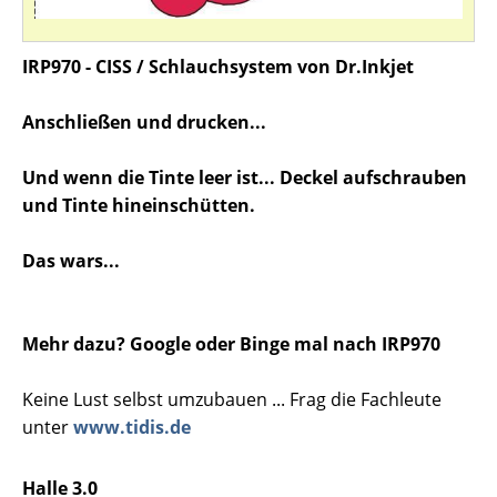
IRP970 - CISS / Schlauchsystem von Dr.Inkjet
Anschließen und drucken...
Und wenn die Tinte leer ist... Deckel aufschrauben
und Tinte hineinschütten.
Das wars...
Mehr dazu? Google oder Binge mal nach IRP970
Keine Lust selbst umzubauen ... Frag die Fachleute
unter
www.tidis.de
Halle 3.0