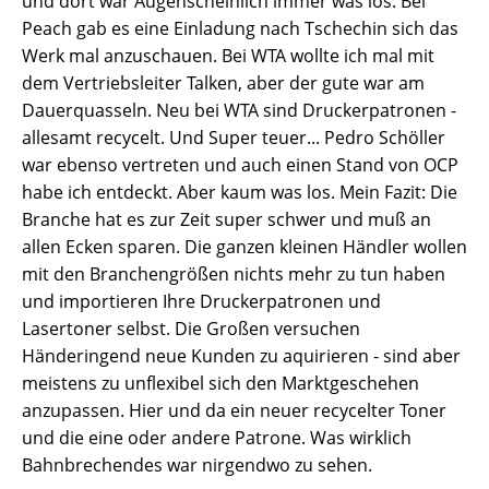
und dort war Augenscheinlich immer was los. Bei
Peach gab es eine Einladung nach Tschechin sich das
Werk mal anzuschauen. Bei WTA wollte ich mal mit
dem Vertriebsleiter Talken, aber der gute war am
Dauerquasseln. Neu bei WTA sind Druckerpatronen -
allesamt recycelt. Und Super teuer... Pedro Schöller
war ebenso vertreten und auch einen Stand von OCP
habe ich entdeckt. Aber kaum was los. Mein Fazit: Die
Branche hat es zur Zeit super schwer und muß an
allen Ecken sparen. Die ganzen kleinen Händler wollen
mit den Branchengrößen nichts mehr zu tun haben
und importieren Ihre Druckerpatronen und
Lasertoner selbst. Die Großen versuchen
Händeringend neue Kunden zu aquirieren - sind aber
meistens zu unflexibel sich den Marktgeschehen
anzupassen. Hier und da ein neuer recycelter Toner
und die eine oder andere Patrone. Was wirklich
Bahnbrechendes war nirgendwo zu sehen.