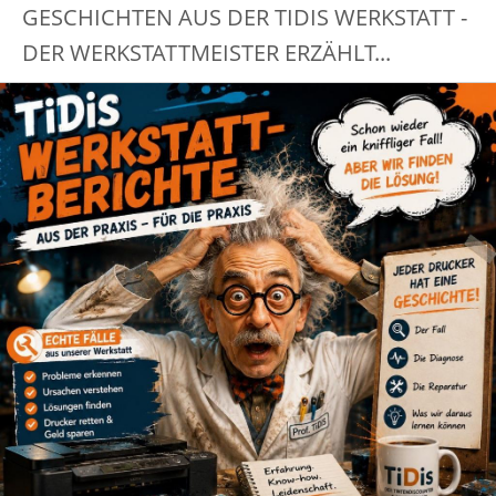
GESCHICHTEN AUS DER TIDIS WERKSTATT -
DER WERKSTATTMEISTER ERZÄHLT...