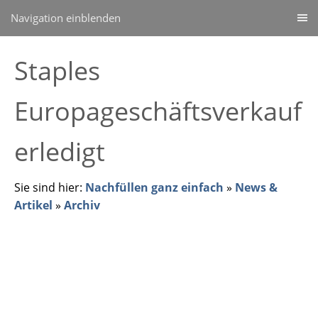
Navigation einblenden
Staples
Europageschäftsverkauf
erledigt
Sie sind hier:
Nachfüllen ganz einfach
»
News &
Artikel
»
Archiv