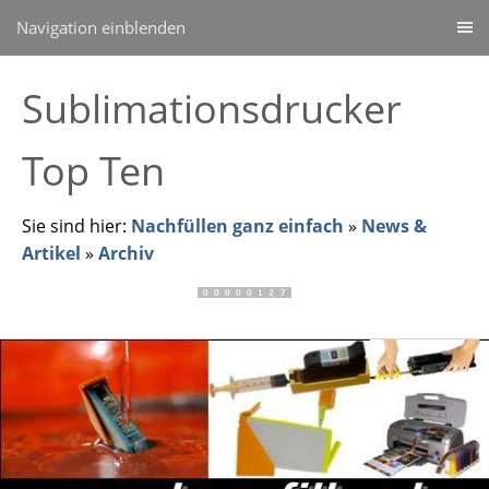
Navigation einblenden
Sublimationsdrucker
Top Ten
Sie sind hier:
Nachfüllen ganz einfach
»
News &
Artikel
»
Archiv