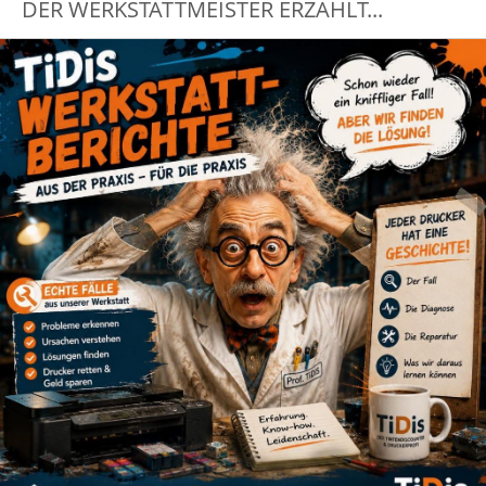
DER WERKSTATTMEISTER ERZÄHLT...