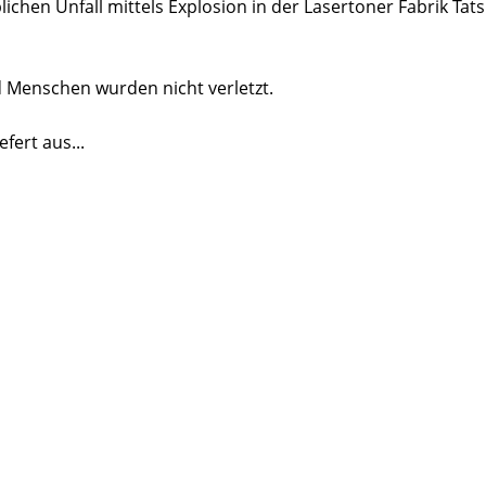
ichen Unfall mittels Explosion in der Lasertoner Fabrik Tat
 Menschen wurden nicht verletzt.
fert aus...