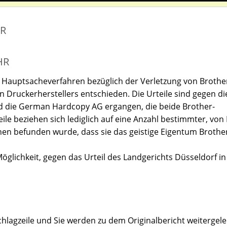
ER
HR
ei Hauptsacheverfahren bezüglich der Verletzung von Brothe
 Druckerherstellers entschieden. Die Urteile sind gegen di
nd die German Hardcopy AG ergangen, die beide Brother-
ile beziehen sich lediglich auf eine Anzahl bestimmter, von 
nen befunden wurde, dass sie das geistige Eigentum Brothe
Möglichkeit, gegen das Urteil des Landgerichts Düsseldorf in
hlagzeile und Sie werden zu dem Originalbericht weitergelei