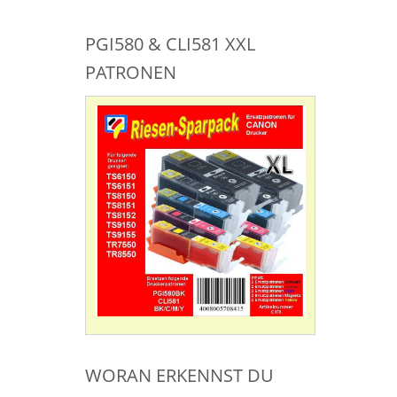
PGI580 & CLI581 XXL
PATRONEN
WORAN ERKENNST DU