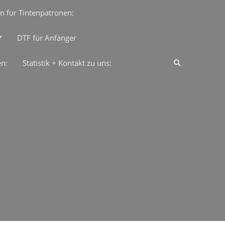
n für Tintenpatronen:
DTF für Anfänger
en:
Statistik + Kontakt zu uns: