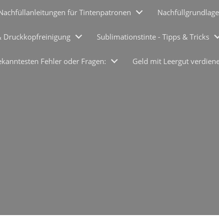
Nachfüllanleitungen für Tintenpatronen
Nachfüllgrundlage
& Druckkopfreinigung
Sublimationstinte - Tipps & Tricks
ekanntesten Fehler oder Fragen:
Geld mit Leergut verdien