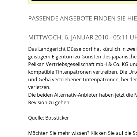
PASSENDE ANGEBOTE FINDEN SIE HI
MITTWOCH, 6. JANUAR 2010 - 05:11 U
Das Landgericht Düsseldorf hat kürzlich in zw
geistigem Eigentum zu Gunsten des japanischen
Pelikan Vertriebsgesellschaft mbH & Co. KG u
kompatible Tintenpatronen vertreiben. Die Urte
und Geha vertriebener Tintenpatronen, bei de
verletzen.
Die beiden Alternativ-Anbieter haben jetzt die 
Revision zu gehen.
Quelle: Bossticker
Möchten Sie mehr wissen? Klicken Sie auf die Sc