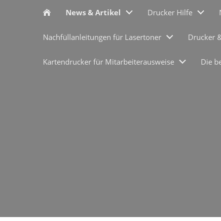
News & Artikel
Drucker Hilfe
Nachfüllanleitungen für Lasertoner
Drucker 
Kartendrucker für Mitarbeiterausweise
Die b