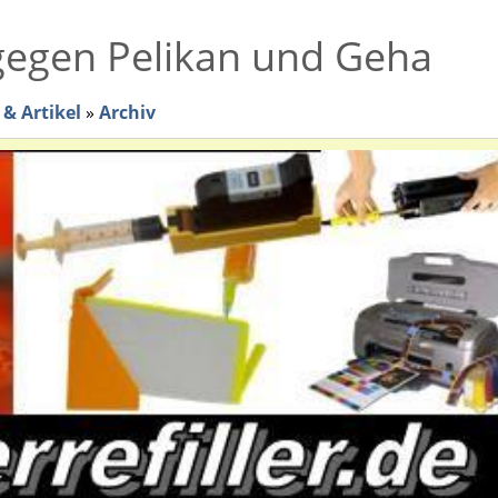
 gegen Pelikan und Geha
& Artikel
»
Archiv