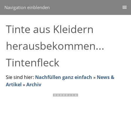
Navigation einblenden
Tinte aus Kleidern
herausbekommen...
Tintenfleck
Sie sind hier:
Nachfüllen ganz einfach
»
News &
Artikel
»
Archiv