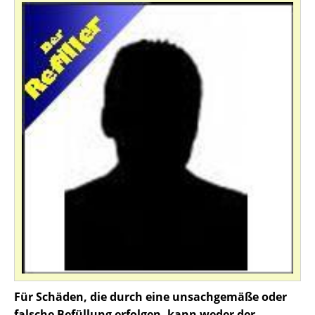
Für Schäden, die durch eine unsachgemäße oder
falsche Befüllung erfolgen, kann weder der