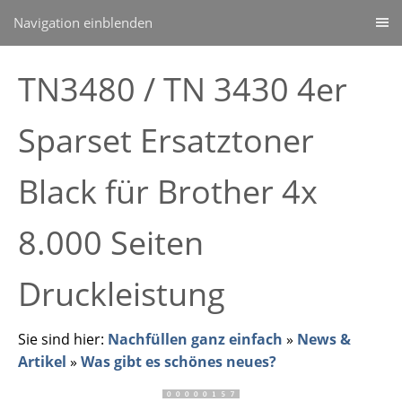
Navigation einblenden
TN3480 / TN 3430 4er
Sparset Ersatztoner
Black für Brother 4x
8.000 Seiten
Druckleistung
Sie sind hier:
Nachfüllen ganz einfach
»
News &
Artikel
»
Was gibt es schönes neues?