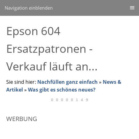
Navigation einblenden
Epson 604
Ersatzpatronen -
Verkauf läuft an...
Sie sind hier:
Nachfüllen ganz einfach
»
News &
Artikel
»
Was gibt es schönes neues?
WERBUNG