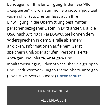
benötigen wir Ihre Einwilligung. Indem Sie "Alle
akzeptieren" klicken, stimmen Sie diesen (jederzeit
widerruflich) zu. Dies umfasst auch Ihre
Einwilligung in die Übermittlung bestimmter
personenbezogener Daten in Drittländer, u.a. die
USA, nach Art. 49 (1) (a) DSGVO. Sie können dem
Widersprechen in dem Sie "alle ablehnen"
anklicken. Informationen auf einem Gerät
speichern und/oder abrufen. Personalisierte
Anzeigen und Inhalte, Anzeigen- und
Inhaltsmessungen, Erkenntnisse über Zielgruppen
und Produktentwicklungen Fremdinhalte anzeigen
(Soziale Netzwerke, Videos)
Datenschutz
NUR NOTWENDIGE
Nutzungsbedingungen
mich Seite
sitemap
Impressum
ALLE ERLAUBEN
Datenschutz
Login