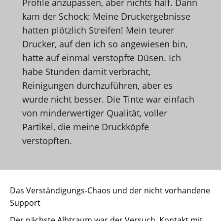
Profile anzupassen, aber nichts half. Dann
kam der Schock: Meine Druckergebnisse
hatten plötzlich Streifen! Mein teurer
Drucker, auf den ich so angewiesen bin,
hatte auf einmal verstopfte Düsen. Ich
habe Stunden damit verbracht,
Reinigungen durchzuführen, aber es
wurde nicht besser. Die Tinte war einfach
von minderwertiger Qualität, voller
Partikel, die meine Druckköpfe
verstopften.
Das Verständigungs-Chaos und der nicht vorhandene
Support
Der nächste Albtraum war der Versuch, Kontakt mit