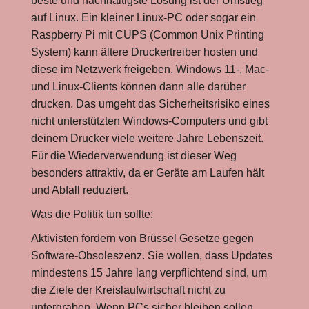
beste und nachhaltigste Lösung ist der Umstieg
auf Linux. Ein kleiner Linux-PC oder sogar ein
Raspberry Pi mit CUPS (Common Unix Printing
System) kann ältere Druckertreiber hosten und
diese im Netzwerk freigeben. Windows 11-, Mac-
und Linux-Clients können dann alle darüber
drucken. Das umgeht das Sicherheitsrisiko eines
nicht unterstützten Windows-Computers und gibt
deinem Drucker viele weitere Jahre Lebenszeit.
Für die Wiederverwendung ist dieser Weg
besonders attraktiv, da er Geräte am Laufen hält
und Abfall reduziert.
Was die Politik tun sollte:
Aktivisten fordern von Brüssel Gesetze gegen
Software-Obsoleszenz. Sie wollen, dass Updates
mindestens 15 Jahre lang verpflichtend sind, um
die Ziele der Kreislaufwirtschaft nicht zu
untergraben. Wenn PCs sicher bleiben sollen,