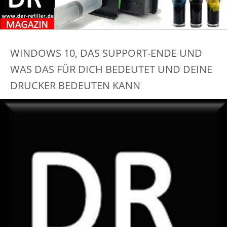
WINDOWS 10, DAS SUPPORT-ENDE UND
WAS DAS FÜR DICH BEDEUTET UND DEINE
DRUCKER BEDEUTEN KANN