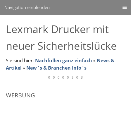
Navigation einblenden
Lexmark Drucker mit
neuer Sicherheitslücke
Sie sind hier:
Nachfüllen ganz einfach
»
News &
Artikel
»
New`s & Branchen Info`s
WERBUNG