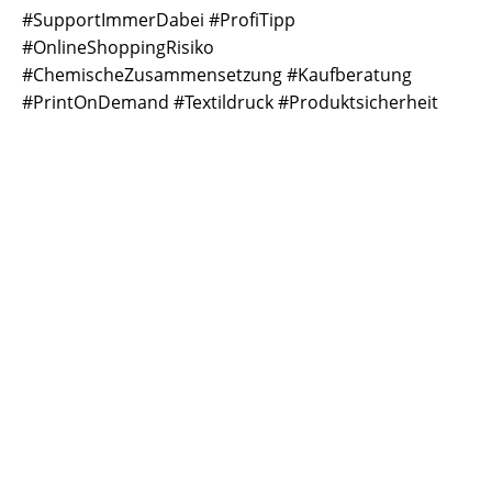
#SupportImmerDabei #ProfiTipp
#OnlineShoppingRisiko
#ChemischeZusammensetzung #Kaufberatung
#PrintOnDemand #Textildruck #Produktsicherheit