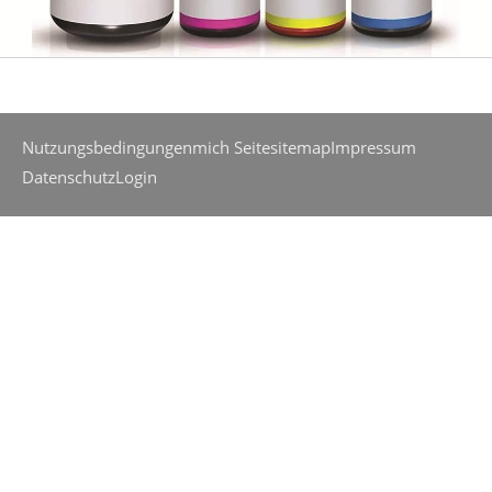
Nutzungsbedingungen
mich Seite
sitemap
Impressum
Datenschutz
Login