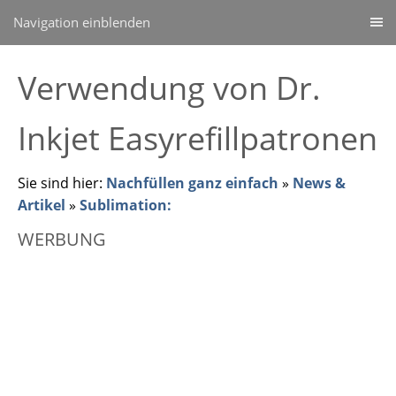
Navigation einblenden
Verwendung von Dr.
Inkjet Easyrefillpatronen
Sie sind hier:
Nachfüllen ganz einfach
»
News &
Artikel
»
Sublimation:
WERBUNG