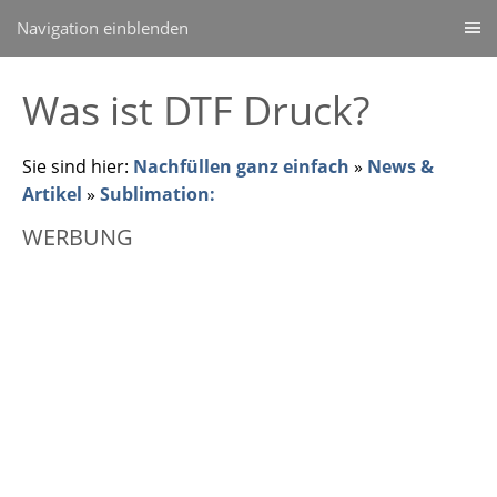
Navigation einblenden
Was ist DTF Druck?
Sie sind hier:
Nachfüllen ganz einfach
»
News &
Artikel
»
Sublimation:
WERBUNG