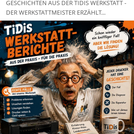
GESCHICHTEN AUS DER TIDIS WERKSTATT -
DER WERKSTATTMEISTER ERZÄHLT...