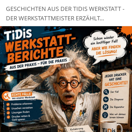
GESCHICHTEN AUS DER TIDIS WERKSTATT -
DER WERKSTATTMEISTER ERZÄHLT...