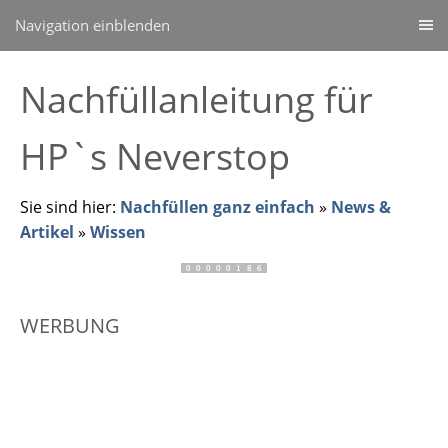
Navigation einblenden
Nachfüllanleitung für
HP`s Neverstop
Sie sind hier:
Nachfüllen ganz einfach
»
News &
Artikel
»
Wissen
WERBUNG