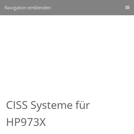
Navigation einblenden
CISS Systeme für
HP973X